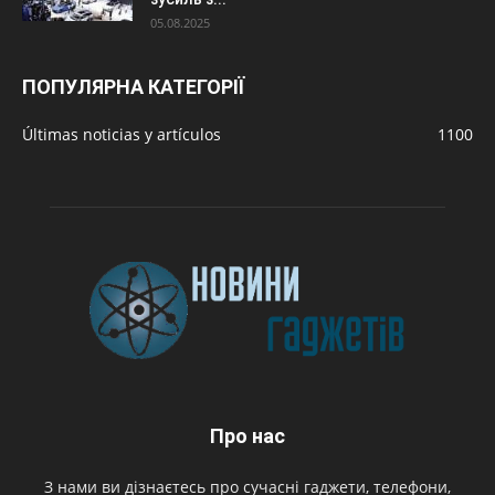
05.08.2025
ПОПУЛЯРНА КАТЕГОРІЇ
Últimas noticias y artículos
1100
Про нас
З нами ви дізнаєтесь про сучасні гаджети, телефони,