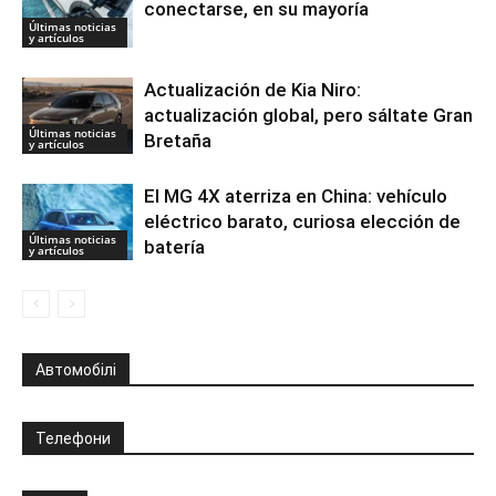
conectarse, en su mayoría
Últimas noticias
y artículos
Actualización de Kia Niro:
actualización global, pero sáltate Gran
Últimas noticias
Bretaña
y artículos
El MG 4X aterriza en China: vehículo
eléctrico barato, curiosa elección de
Últimas noticias
batería
y artículos
Автомобілі
Телефони