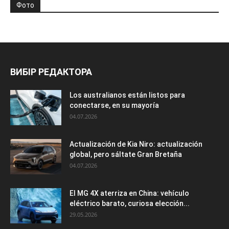
Фото
ВИБІР РЕДАКТОРА
Los australianos están listos para
conectarse, en su mayoría
04.07.2026
Actualización de Kia Niro: actualización
global, pero sáltate Gran Bretaña
04.07.2026
El MG 4X aterriza en China: vehículo
eléctrico barato, curiosa elección...
29.05.2026