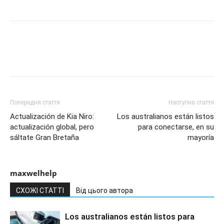
Попередня стаття
Наступна стаття
Actualización de Kia Niro:
Los australianos están listos
actualización global, pero
para conectarse, en su
sáltate Gran Bretaña
mayoría
maxwelhelp
СХОЖІ СТАТТІ
Від цього автора
Los australianos están listos para