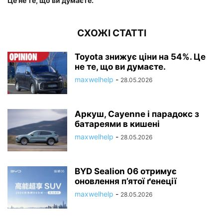
Це не те, що ви думаєте.
СХОЖІ СТАТТІ
Toyota знижує ціни на 54%. Це
не те, що ви думаєте.
maxwelhelp
-
28.05.2026
Аркуш, Cayenne і парадокс з
батареями в кишені
maxwelhelp
-
28.05.2026
BYD Sealion 06 отримує
оновлення п’ятої ґенеції
maxwelhelp
-
28.05.2026