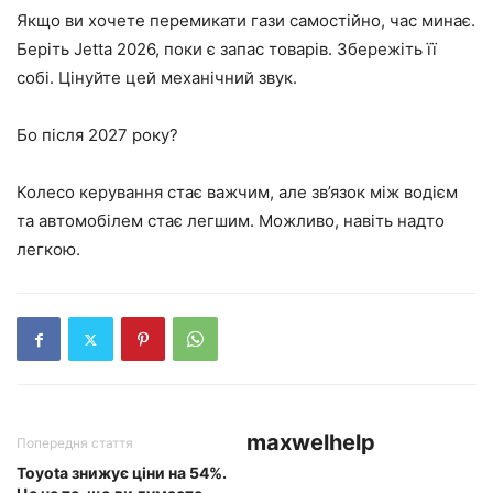
Якщо ви хочете перемикати гази самостійно, час минає.
Беріть Jetta 2026, поки є запас товарів. Збережіть її
собі. Цінуйте цей механічний звук.
Бо після 2027 року?
Колесо керування стає важчим, але зв’язок між водієм
та автомобілем стає легшим. Можливо, навіть надто
легкою.
maxwelhelp
Попередня стаття
Toyota знижує ціни на 54%.