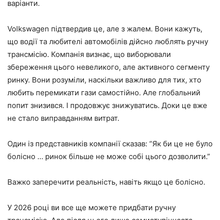
варіанти.
Volkswagen підтвердив це, але з жалем. Вони кажуть,
що водії та любителі автомобілів дійсно люблять ручну
трансмісію. Компанія визнає, що виборювали
збереження цього невеликого, але активного сегменту
ринку. Вони розуміли, наскільки важливо для тих, хто
любить перемикати гази самостійно. Але глобальний
попит знизився. І продовжує знижуватись. Доки це вже
не стало виправданням витрат.
Один із представників компанії сказав: “Як би це не було
болісно … ринок більше не може собі цього дозволити.”
Важко заперечити реальність, навіть якщо це болісно.
У 2026 році ви все ще можете придбати ручну