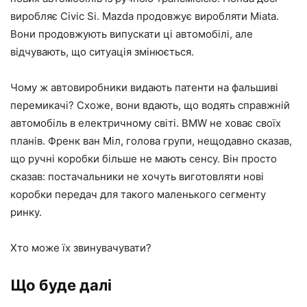
виробляє Civic Si. Mazda продовжує виробляти Miata.
Вони продовжують випускати ці автомобілі, але
відчувають, що ситуація змінюється.
Чому ж автовиробники видають патенти на фальшиві
перемикачі? Схоже, вони вдають, що водять справжній
автомобіль в електричному світі. BMW не ховає своїх
планів. Френк ван Міл, голова групи, нещодавно сказав,
що ручні коробки більше не мають сенсу. Він просто
сказав: постачальники не хочуть виготовляти нові
коробки передач для такого маленького сегменту
ринку.
Хто може їх звинувачувати?
Що буде далі