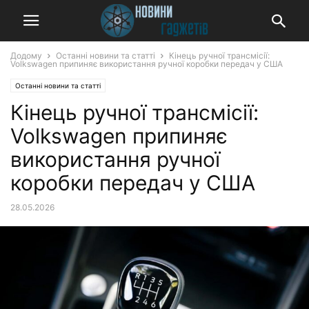
Додому
Останні новини та статті
Кінець ручної трансмісії:
Volkswagen припиняє використання ручної коробки передач у США
Останні новини та статті
Кінець ручної трансмісії:
Volkswagen припиняє
використання ручної
коробки передач у США
28.05.2026