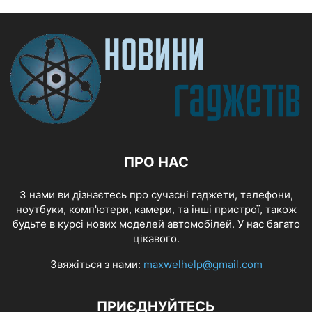
ПРО НАС
З нами ви дізнаєтесь про сучасні гаджети, телефони,
ноутбуки, комп'ютери, камери, та інші пристрої, також
будьте в курсі нових моделей автомобілей. У нас багато
цікавого.
Звяжіться з нами:
maxwelhelp@gmail.com
ПРИЄДНУЙТЕСЬ