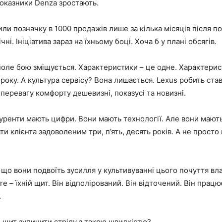
показники Denza зростають.
и позначку в 1000 продажів лише за кілька місяців після п
чні. Ініціатива зараз на їхньому боці. Хоча б у плані обсягів.
поле бою зміщується. Характеристики – це одне. Характери
оку. А культура сервісу? Вона лишається. Lexus робить став
перевагу комфорту дешевизні, показусі та новизні.
уренти мають цифри. Вони мають технології. Але вони мают
и клієнта задоволеним три, п’ять, десять років. А не просто
 що вони подвоїть зусилля у культивуванні цього почуття вла
e – їхній щит. Він відполірований. Він відточений. Він працю
.
 щит зупинити стрілу з такою швидкістю?