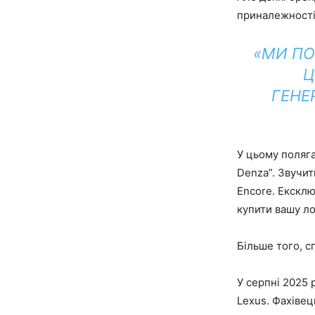
приналежності
«МИ ПО
Ц
ГЕНЕ
У цьому поляга
Denza”. Звучит
Encore. Ексклю
купити вашу ло
Більше того, с
У серпні 2025 
Lexus. Фахівец