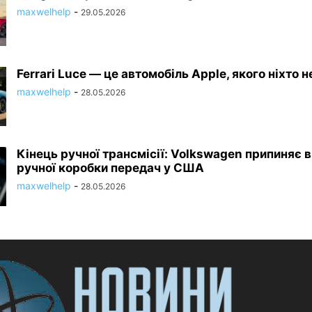
maxwelhelp
-
29.05.2026
Ferrari Luce — це автомобіль Apple, якого ніхто н
maxwelhelp
-
28.05.2026
Кінець ручної трансмісії: Volkswagen припиняє 
ручної коробки передач у США
maxwelhelp
-
28.05.2026