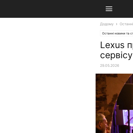
Додому
Останні
Останні новини та ст
Lexus п
сервісу
29.05.2026